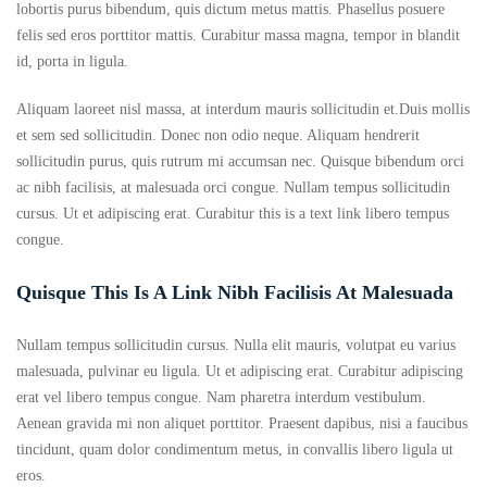
lobortis purus bibendum, quis dictum metus mattis. Phasellus posuere
felis sed eros porttitor mattis. Curabitur massa magna, tempor in blandit
id, porta in ligula.
Aliquam laoreet nisl massa, at interdum mauris sollicitudin et.Duis mollis
et sem sed sollicitudin. Donec non odio neque. Aliquam hendrerit
sollicitudin purus, quis rutrum mi accumsan nec. Quisque bibendum orci
ac nibh facilisis, at malesuada orci congue. Nullam tempus sollicitudin
cursus. Ut et adipiscing erat. Curabitur this is a text link libero tempus
congue.
Quisque This Is A Link Nibh Facilisis At Malesuada
Nullam tempus sollicitudin cursus. Nulla elit mauris, volutpat eu varius
malesuada, pulvinar eu ligula. Ut et adipiscing erat. Curabitur adipiscing
erat vel libero tempus congue. Nam pharetra interdum vestibulum.
Aenean gravida mi non aliquet porttitor. Praesent dapibus, nisi a faucibus
tincidunt, quam dolor condimentum metus, in convallis libero ligula ut
eros.