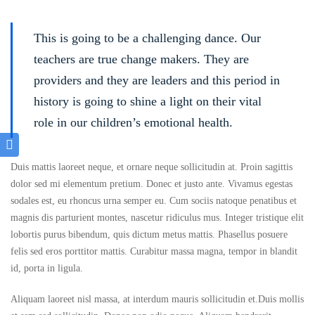
This is going to be a challenging dance. Our
teachers are true change makers. They are
providers and they are leaders and this period in
history is going to shine a light on their vital
role in our children’s emotional health.
Duis mattis laoreet neque, et ornare neque sollicitudin at. Proin sagittis
dolor sed mi elementum pretium. Donec et justo ante. Vivamus egestas
sodales est, eu rhoncus urna semper eu. Cum sociis natoque penatibus et
magnis dis parturient montes, nascetur ridiculus mus. Integer tristique elit
lobortis purus bibendum, quis dictum metus mattis. Phasellus posuere
felis sed eros porttitor mattis. Curabitur massa magna, tempor in blandit
id, porta in ligula.
Aliquam laoreet nisl massa, at interdum mauris sollicitudin et.Duis mollis