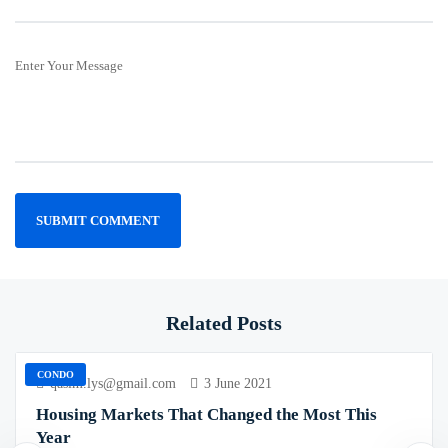
Enter Your Message
Related Posts
CONDO
qasim.lys@gmail.com
3 June 2021
Housing Markets That Changed the Most This
Year