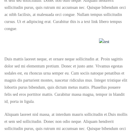
et sem sed sollicitudin. Donec non odio neque. Aliquam hendrerit
sollicitudin purus, quis rutrum mi accumsan nec. Quisque bibendum orci
ac nibh facilisis, at malesuada orci congue. Nullam tempus sollicitudin
cursus. Ut et adipiscing erat. Curabitur this is a text link libero tempus
congue.
Duis mattis laoreet neque, et ornare neque sollicitudin at. Proin sagittis
dolor sed mi elementum pretium. Donec et justo ante. Vivamus egestas
sodales est, eu rhoncus urna semper eu. Cum sociis natoque penatibus et
magnis dis parturient montes, nascetur ridiculus mus. Integer tristique elit
lobortis purus bibendum, quis dictum metus mattis. Phasellus posuere
felis sed eros porttitor mattis. Curabitur massa magna, tempor in blandit
id, porta in ligula.
Aliquam laoreet nisl massa, at interdum mauris sollicitudin et.Duis mollis
et sem sed sollicitudin. Donec non odio neque. Aliquam hendrerit
sollicitudin purus, quis rutrum mi accumsan nec. Quisque bibendum orci